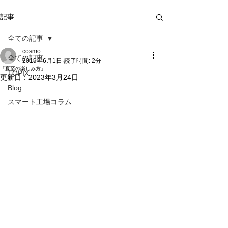
記事
全ての記事
cosmo
全ての記事
2019年6月1日
読了時間: 2分
「夏至の楽しみ方」
TOPIX
更新日：
2023年3月24日
Blog
スマート工場コラム