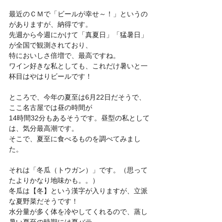
最近のＣＭで「ビールが幸せ～！」というの
がありますが、納得です。
先週から今週にかけて「真夏日」「猛暑日」
が全国で観測されており、
特においしさ倍増で、最高ですね。
ワイン好きな私としても、これだけ暑いと一
杯目はやはりビールです！
ところで、今年の夏至は6月22日だそうで、
ここ名古屋では昼の時間が
14時間32分もあるそうです。昼型の私として
は、気分最高潮です。
そこで、夏至に食べるものを調べてみまし
た。
それは「冬瓜（トウガン）」です。（思って
たよりかなり地味かも。。）
冬瓜は【冬】という漢字が入りますが、立派
な夏野菜だそうです！
水分量が多く体を冷やしてくれるので、蒸し