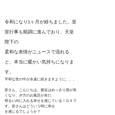
令和になり1ヶ月が経ちました。皇
室行事も順調に進んでおり、天皇
陛下の
柔和な表情がニュースで流れる
と、本当に暖かい気持ちになりま
す。
平和な世の中が永遠に続きますように。。。
皆さん、こんにちは。最近はめっきり昼が長
くなり、夕方のお風呂が未だ
明るい内に入れる幸せを感じているＩＧＡで
す。皆さんはどういう時に幸せ
を感じるでしょうか？