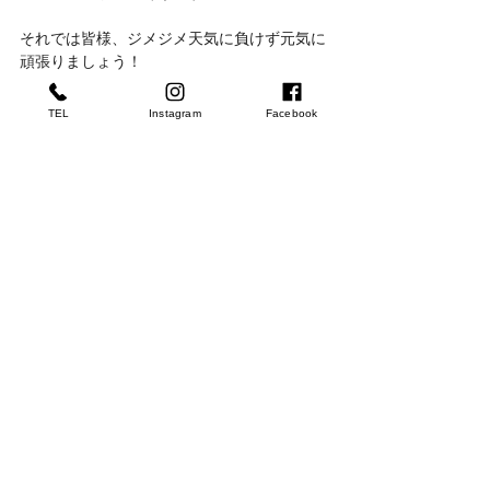
それでは皆様、ジメジメ天気に負けず元気に
頑張りましょう！
今月もご安全に！
TEL
Instagram
Facebook
#smartfactory
#スマート工場
Blog