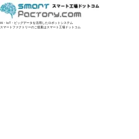
AI・IoT・ビッグデータを活用した
​ロボットシステム
スマートファクトリーのご提案はスマート工場ドットコム