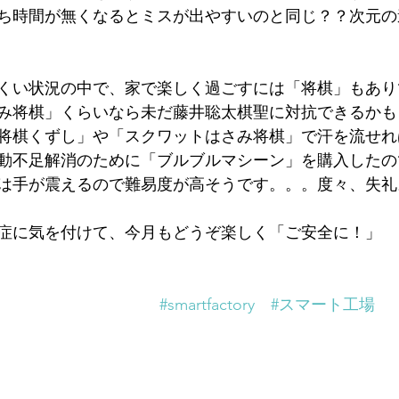
ち時間が無くなるとミスが出やすいのと同じ？？次元の
くい状況の中で、家で楽しく過ごすには「将棋」もあり
み将棋」くらいなら未だ藤井聡太棋聖に対抗できるかも
将棋くずし」や「スクワットはさみ将棋」で汗を流せれ
動不足解消のために「ブルブルマシーン」を購入したの
は手が震えるので難易度が高そうです。。。度々、失礼
症に気を付けて、今月もどうぞ楽しく「ご安全に！」
#smartfactory
#スマート工場