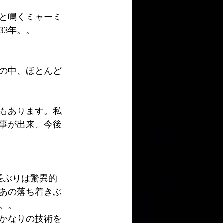
と鳴くミャーミ
3年。。
の中、ほとんど
もあります。私
事が出来、今後
長ぶりは驚異的
てあの落ち着きぶ
。。
かなりの技術を