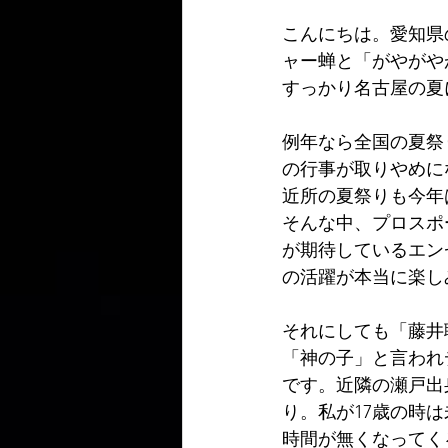
こんにちは。愛知県
ャー蝉と「がやがや
すっかり名古屋の夏
例年なら全国の夏祭
の行事が取りやめに
近所の夏祭りも今年
そんな中、プロスポ
が期待しているエン
の活躍が本当に楽し
それにしても「藤井
「神の子」と言われ
です。近隣の瀬戸出
り。私が17歳の時
時間が無くなってく