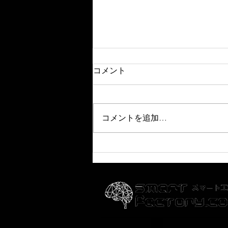
コメント
コメントを追加…
スマート工場アカデミー＜３
７時限目＞