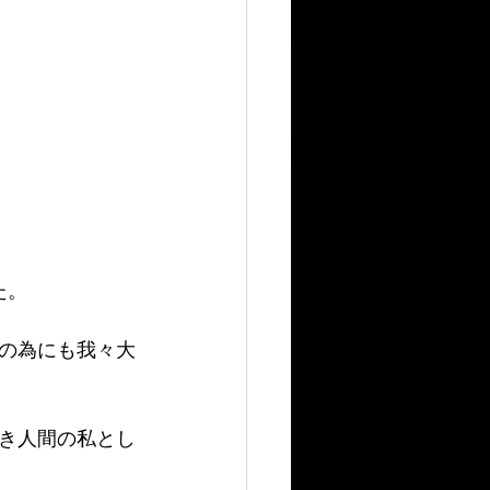
た。
の為にも我々大
き人間の私とし