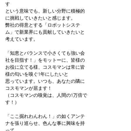
す
という意味でも、新しい分野に積極的
に挑戦していきたいと感じます。
弊社の得意とする「ロボットシステ
ム」で新業界にも貢献していきたいと
考えています。
「知恵とバランスで小さくても強い会
社を目指す！」をモットーに、皆様の
お役に立てる様、コスモマンは常に皆
様の匂いを嗅ぐ1年にしたいと
思っています。いつも、あなたの隣に
コスモマンが居ます！
（コスモマンの嗅覚は、人間の1万倍で
す！）
「ここ掘れわんわん！」の如くアンテ
ナを張り巡らせ、色んな事に興味を持
って