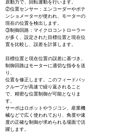
原動力で、回転運動を行います。
②位置センサー：エンコーダーやポテ
ンショメーターが使われ、モーターの
現在の位置を検出します。
③制御回路：マイクロコントローラー
が多く、設定された目標位置と現在位
置を比較し、誤差を計算します。
目標位置と現在位置の誤差に基づき、
制御回路はモーターに適切な指令を送
り、
位置を修正します。このフィードバッ
クループが高速で繰り返されること
で、精密な位置制御が可能となりま
す。
サーボはロボットやラジコン、産業機
械などで広く使われており、角度や速
度の正確な制御が求められる場面で活
躍します。