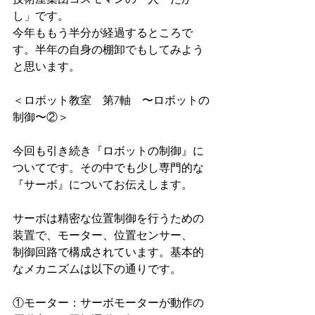
し」です。
今年ももう半分が経過するところで
す。半年の自身の棚卸でもしてみよう
と思います。
＜ロボット教室　第7軸　〜ロボットの
制御〜②＞
今回も引き続き『ロボットの制御』に
ついてです。その中でも少し専門的な
『サーボ』についてお伝えします。
サーボは精密な位置制御を行うための
装置で、モーター、位置センサー、
制御回路で構成されています。基本的
なメカニズムは以下の通りです。
①モーター：サーボモーターが動作の