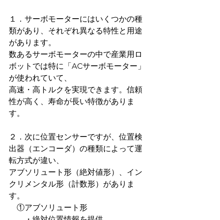
１．サーボモーターにはいくつかの種
類があり、それぞれ異なる特性と用途
があります。
数あるサーボモーターの中で産業用ロ
ボットでは特に「ACサーボモーター」
が使われていて、
高速・高トルクを実現できます。信頼
性が高く、寿命が長い特徴がありま
す。
２．次に位置センサーですが、位置検
出器（エンコーダ）の種類によって運
転方式が違い、
アブソリュート形（絶対値形）、イン
クリメンタル形（計数形）がありま
す。
　①アブソリュート形
　　・絶対位置情報を提供。