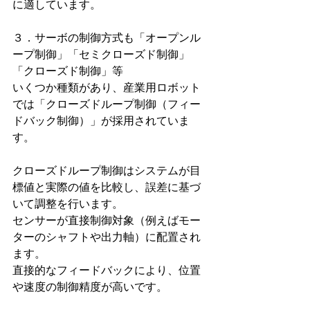
に適しています。
３．サーボの制御方式も「オープンル
ープ制御」「セミクローズド制御」
「クローズド制御」等
いくつか種類があり、産業用ロボット
では「クローズドループ制御（フィー
ドバック制御）」が採用されていま
す。
クローズドループ制御はシステムが目
標値と実際の値を比較し、誤差に基づ
いて調整を行います。
センサーが直接制御対象（例えばモー
ターのシャフトや出力軸）に配置され
ます。
直接的なフィードバックにより、位置
や速度の制御精度が高いです。