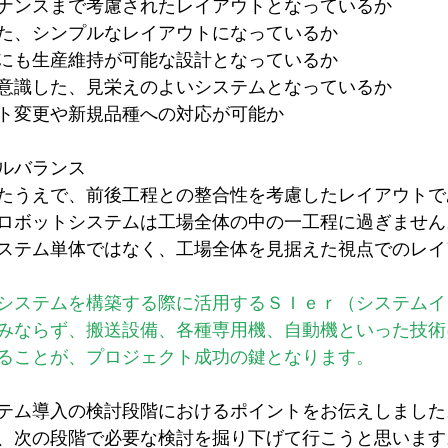
ナンスまで考慮されたレイアウトとなっているか
た、シンプルなレイアウトになっているか
にも生産維持が可能な設計となっているか
意識した、見栄えのよいシステムとなっているか
ト変更や新規品種への対応が可能か
ルバランス
たうえで、前後工程との整合性を考慮したレイアウトで
ロボットシステムは工場全体の中の一工程に過ぎません
ステム単体ではなく、工場全体を見据えた視点でのレイ
システムを構築する際に活用するＳＩｅｒ（システムイ
みならず、搬送設備、各種専用機、自動機といった技術
ることが、プロジェクト成功の鍵となります。
テム導入の検討段階におけるポイントをお伝えしました
、次の段階で必要な検討を掘り下げて行こうと思います