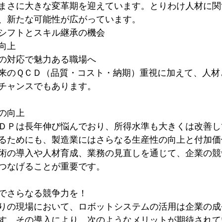
まさに大きな変革期を迎えています。とりわけ人材に関
、新たな可能性が広がっています。
シフトとスキル継承の機会
向上
の対応で魅力ある職場へ
来のＱＣＤ（品質・コスト・納期）重視に加えて、人材
チャンスでもあります。
の向上
ＤＰは長年伸び悩んでおり、所得水準も大きくは改善し
るためにも、製造業にはさらなる生産性の向上と付加価
術の導入や人材育成、業務の見直しを通じて、企業の競
つなげることが重要です。
でさらなる競争力を！
りの現場において、ロボットシステムの活用は企業の成
す。その導入により、次のようなメリットが期待されて