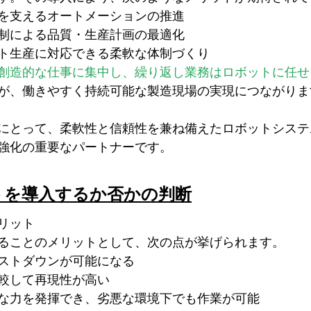
を支えるオートメーションの推進
制による品質・生産計画の最適化
ト生産に対応できる柔軟な体制づくり
創造的な仕事に集中し、繰り返し業務はロボットに任せ
が、働きやすく持続可能な製造現場の実現につながりま
にとって、柔軟性と信頼性を兼ね備えたロボットシステ
強化の重要なパートナーです。
トを導入するか否かの判断
リット
ることのメリットとして、次の点が挙げられます。
ストダウンが可能になる
較して再現性が高い
な力を発揮でき、劣悪な環境下でも作業が可能