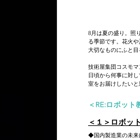
8月は夏の盛り。照
る季節です。花火や
大切なものにふと目
技術屋集団コスモマ
日頃から何事に対し
室をお届けしたいと
＜RE:ロボッ
＜１＞ロボッ
◆国内製造業の未来