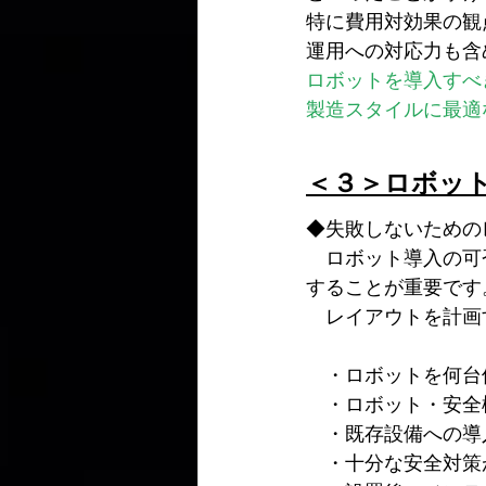
特に費用対効果の観
運用への対応力も含
ロボットを導入すべ
製造スタイルに最適
＜３＞ロボッ
◆失敗しないための
　ロボット導入の可
することが重要です
　レイアウトを計画
　・ロボットを何台
　・ロボット・安全
　・既存設備への導
　・十分な安全対策