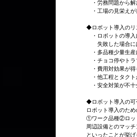
　・労務問題から解
　・工場の見栄えが
◆ロボット導入のリ
　・ロボットの導入
　　失敗した場合に
　・多品種少量生産
　・チョコ停やトラ
　・費用対効果が得
　・他工程とタクト
　・安全対策が不十
◆ロボット導入の可
ロボット導入のため
①ワーク品種②ロッ
周辺設備とのマッチ
といったことが挙げ