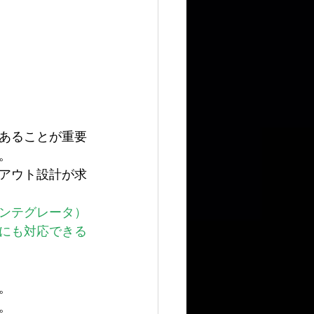
あることが重要
。
アウト設計が求
ンテグレータ）
にも対応できる
。
。