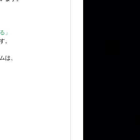
る」
す。
ムは、