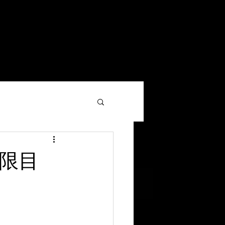
い合わせ
スマート工場コラム
More
時限目