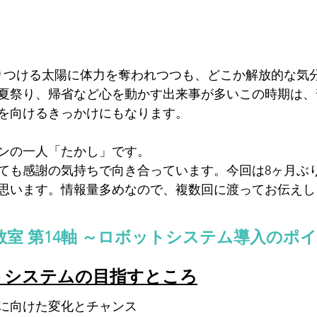
りつける太陽に体力を奪われつつも、どこか解放的な気
夏祭り、帰省など心を動かす出来事が多いこの時期は、
を向けるきっかけにもなります。
ンの一人「たかし」です。
ても感謝の気持ちで向き合っています。今回は8ヶ月ぶ
思います。情報量多めなので、複数回に渡ってお伝えし
ト教室 第14軸 ～ロボットシステム導入のポ
トシステムの目指すところ
に向けた変化とチャンス