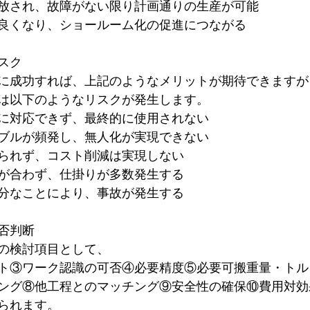
放され、故障がない限り計画通りの生産が可能
良くなり、ショールーム化の促進につながる
スク
に成功すれば、上記のようなメリットが期待できますが
は以下のようなリスクが発生します。
に対応できず、最終的に使用されない
ブルが頻発し、無人化が実現できない
られず、コスト削減は実現しない
が合わず、仕掛りが多数発生する
分なことにより、事故が発生する
否判断
の検討項目として、
ト③ワーク認識の可否④必要精度⑤必要可搬重量・トル
ング⑧他工程とのマッチング⑨安全性の確保⑩費用対効
られます。