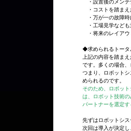
　・設置後のメンテ
　・コストを踏まえ
　・万が一の故障時
　・工場見学なども
　・将来のレイアウ
◆求められるトータ
上記の内容を踏まえ
です。多くの場合、
つまり、ロボットシ
められるのです。
そのため、ロボット
は、ロボット技術の
パートナーを選定す
先ずはロボットシス
次回は導入が決定し