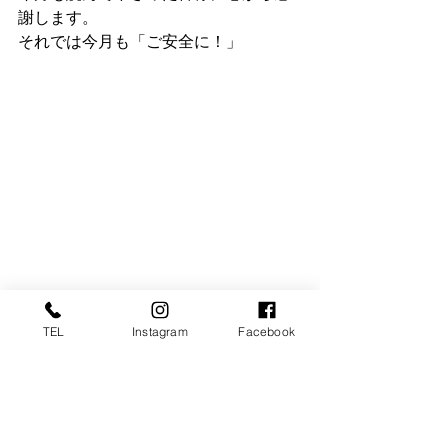
謝します。
それでは今月も「ご安全に！」
#スマートファクトリー
TEL
Instagram
Facebook
#ロボットSier
#コスモ技研
Blog