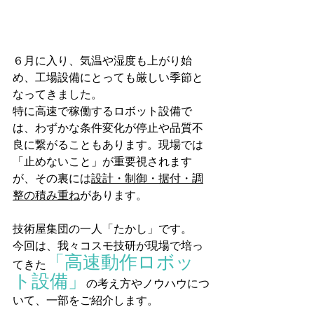
６月に入り、気温や湿度も上がり始
め、工場設備にとっても厳しい季節と
なってきました。
特に高速で稼働するロボット設備で
は、わずかな条件変化が停止や品質不
良に繋がることもあります。現場では
「止めないこと」が重要視されます
が、その裏には
設計・制御・据付・調
整の積み重ね
があります。
技術屋集団の一人「たかし」です。
今回は、我々コスモ技研が現場で培っ
「高速動作ロボッ
てきた
ト設備」
の考え方やノウハウにつ
いて、一部をご紹介します。