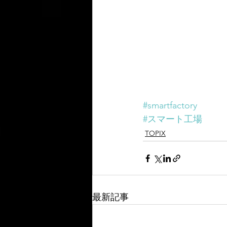
#smartfactory
#スマート工場
TOPIX
最新記事