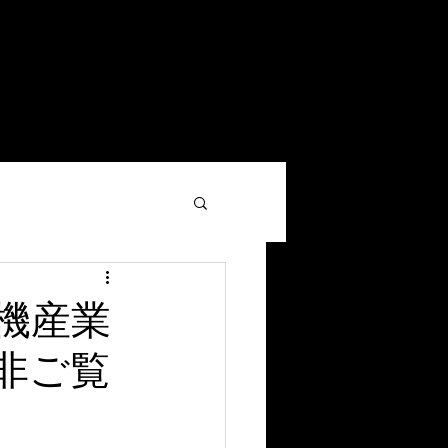
い合わせ
スマート工場コラム
More
機産業
非ご覧