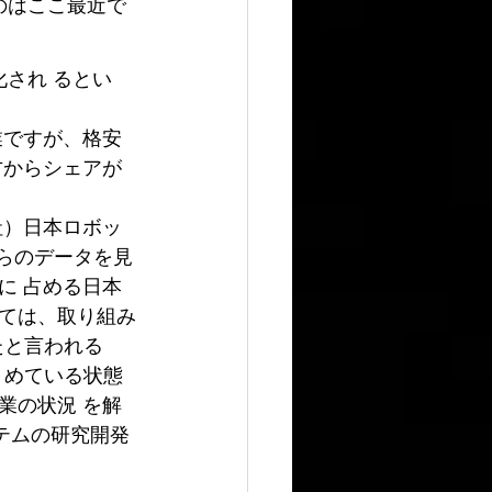
のはここ最近で
され るとい
業ですが、格安
方からシェアが
社）日本ロボッ
ちらのデータを見
に 占める日本
しては、取り組み
たと言われる
 めている状態
業の状況 を解
ステムの研究開発