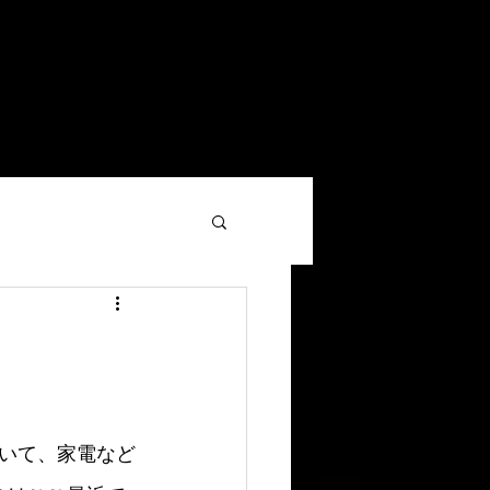
い合わせ
スマート工場コラム
More
いて、家電など