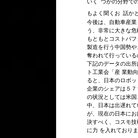
いく つかの分野で
もよく聞くお 話か
今後は、自動車産業
う、非常に大きな危
もともとコストパフ
製造を行う中国勢や
奪われて行っている
下記のデータの出所
ト工業会「産 業動向
ると、日本のロボッ
企業のシェアは５７
の状況としては米国
中、日本は出遅れて
が、現在の日本にお
決すべく、コスモ技
に力 を入れており