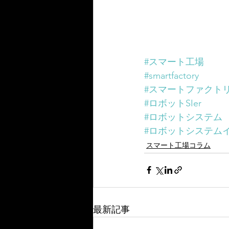
#スマート工場
#smartfactory
#スマートファクト
#ロボットSIer
#ロボットシステム
#ロボットシステム
スマート工場コラム
最新記事