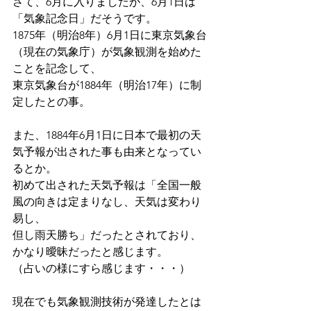
さて、6月に入りましたが、6月1日は
「気象記念日」だそうです。
1875年（明治8年）6月1日に東京気象台
（現在の気象庁）が気象観測を始めた
ことを記念して、
東京気象台が1884年（明治17年）に制
定したとの事。
また、1884年6月1日に日本で最初の天
気予報が出された事も由来となってい
るとか。
初めて出された天気予報は「全国一般
風の向きは定まりなし、天気は変わり
易し、
但し雨天勝ち」だったとされており、
かなり曖昧だったと感じます。
（占いの様にすら感じます・・・）
現在でも気象観測技術が発達したとは