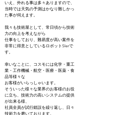
いえ、外れる事は多々ありますので、
当時では天気の予測はかなり難しかっ
た事が伺えます。
我々も技術屋として、常日頃から技術
力の向上を考えながら
仕事をしており、難易度が高い案件を
非常に得意としているロボットSIerで
す。
幸いなことに、コスモには化学・重工
業・工作機械・航空・医療・医薬・食
品等様々な
お客様がいらっしゃいます。
そういった様々な業界のお客様のお役
に立ち、技術力の高いシステムの提供
が出来る様、
社員全員が試行錯誤を繰り返し、日々
技術力を磨いております。