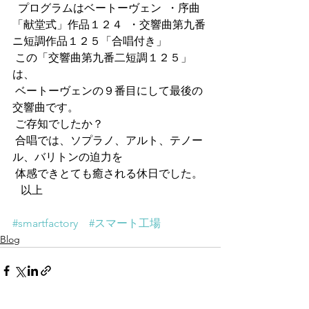
  プログラムはベートーヴェン  ・序曲
「献堂式」作品１２４  ・交響曲第九番
ニ短調作品１２５「合唱付き」
 この「交響曲第九番二短調１２５」
は、
 ベートーヴェンの９番目にして最後の
交響曲です。
 ご存知でしたか？
 合唱では、ソプラノ、アルト、テノー
ル、バリトンの迫力を
 体感できとても癒される休日でした。
   以上
#smartfactory
#スマート工場
Blog