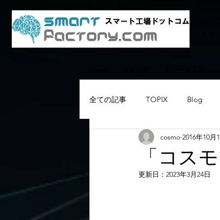
AI・
スマ
Home
最新情報
スマート工場.co
全ての記事
TOPIX
Blog
cosmo
2016年10月
「コスモ
更新日：
2023年3月24日