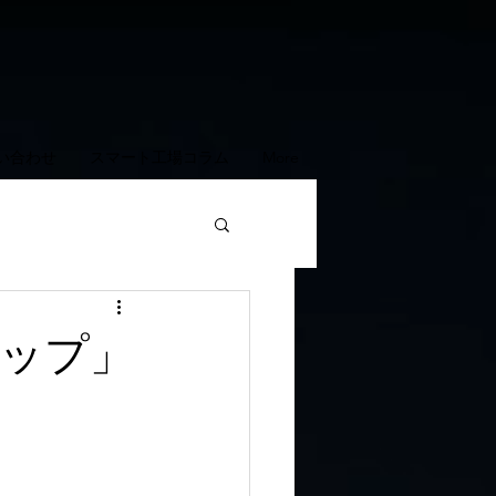
い合わせ
スマート工場コラム
More
ップ」