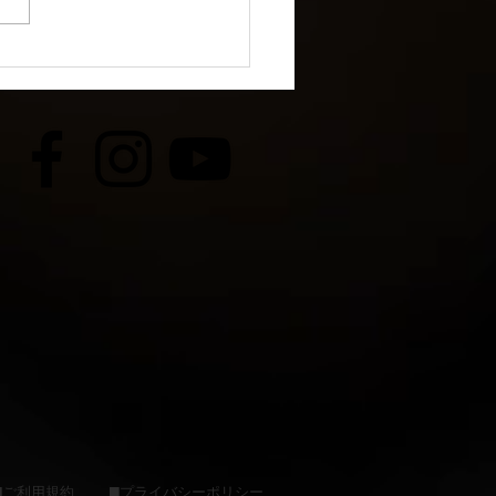
インターンシップに参加
くれました！
​■ご利用規約
​■プライバシーポリシー